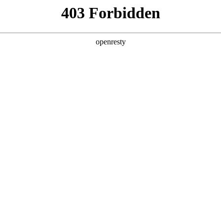
产品及服务
行业解决方案
合作伙伴
投资者关系